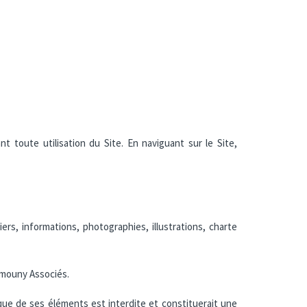
nt toute utilisation du Site. En naviguant sur le Site,
s, informations, photographies, illustrations, charte
emouny Associés.
nque de ses éléments est interdite et constituerait une