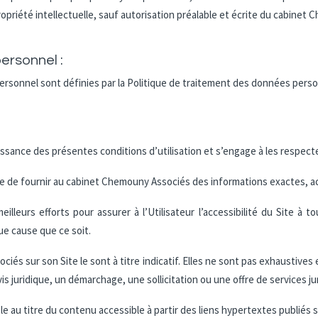
propriété intellectuelle, sauf autorisation préalable et écrite du cabinet
ersonnel :
personnel sont définies par la Politique de traitement des données pe
aissance des présentes conditions d’utilisation et s’engage à les respecte
cepte de fournir au cabinet Chemouny Associés des informations exactes, a
lleurs efforts pour assurer à l’Utilisateur l’accessibilité du Site à 
ue cause que ce soit.
iés sur son Site le sont à titre indicatif. Elles ne sont pas exhaustives
 juridique, un démarchage, une sollicitation ou une offre de services ju
au titre du contenu accessible à partir des liens hypertextes publiés su