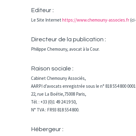
Editeur :
Le Site Internet
https://www.chemouny-associes.fr
(ci
Directeur de la publication :
Philippe Chemouny, avocat à la Cour.
Raison sociale :
Cabinet Chemouny Associés,
AARPI d’avocats enregistrée sous le n° 818 554 800 0001
22, rue La Boétie,75008 Paris,
Tél. : +33 (0)1 49 24 19 50,
N° TVA : FR93 818 554 800.
Hébergeur :