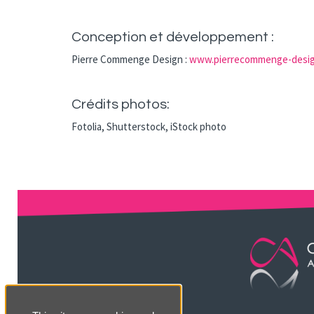
Conception et développement :
Pierre Commenge Design :
www.pierrecommenge-desig
Crédits photos:
Fotolia, Shutterstock, iStock photo