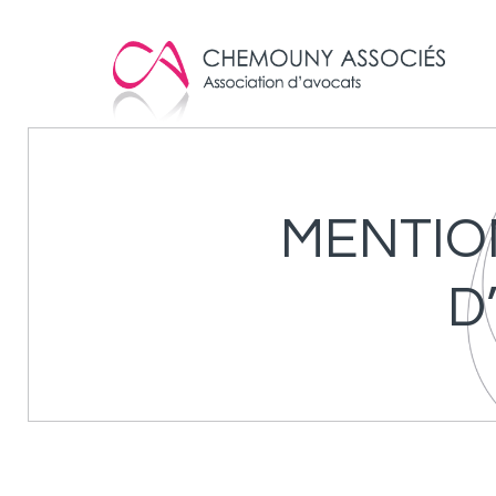
Cookies management panel
MENTIO
D