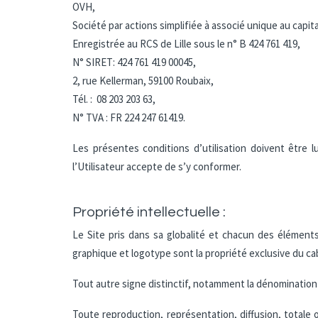
OVH,
Société par actions simplifiée à associé unique au capita
Enregistrée au RCS de Lille sous le n° B 424 761 419,
N° SIRET: 424 761 419 00045,
2, rue Kellerman, 59100 Roubaix,
Tél. : 08 203 203 63,
N° TVA : FR 224 247 61419.
Les présentes conditions d’utilisation doivent être l
l’Utilisateur accepte de s’y conformer.
Propriété intellectuelle :
Le Site pris dans sa globalité et chacun des élément
graphique et logotype sont la propriété exclusive du 
Tout autre signe distinctif, notamment la dénomination
Toute reproduction, représentation, diffusion, totale 