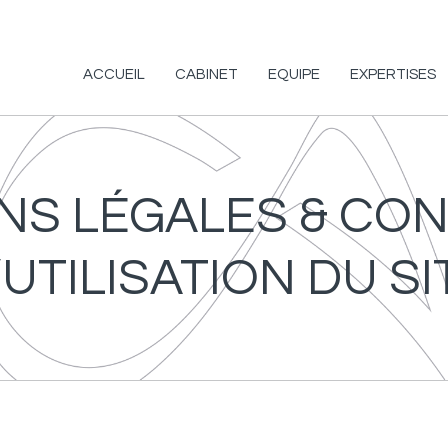
ACCUEIL
CABINET
EQUIPE
EXPERTISES
NS LÉGALES & CON
’UTILISATION DU SI