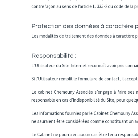
contrefaçon au sens de l’article L. 335-2 du code de la 
Protection des données à caractère p
Les modalités de traitement des données à caractère 
Responsabilité :
L’Utilisateur du Site Internet reconnaît avoir pris conn
Si l’Utilisateur remplit le formulaire de contact, il ac
Le cabinet Chemouny Associés s’engage à faire ses mei
responsable en cas d’indisponibilité du Site, pour quelq
Les informations fournies par le Cabinet Chemouny Assoc
ne sauraient être considérées comme constituant un avis
Le Cabinet ne pourra en aucun cas être tenu responsable 