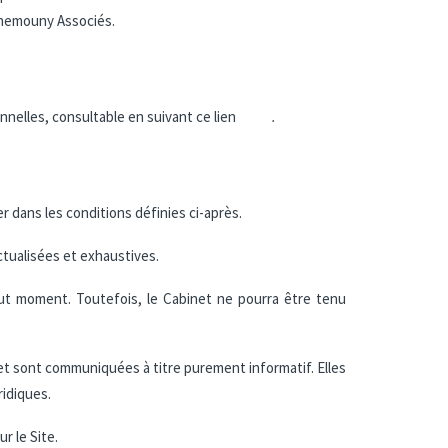
 Chemouny Associés.
rsonnelles, consultable en suivant ce lien
.
r dans les conditions définies ci-après.
ctualisées et exhaustives.
tout moment. Toutefois, le Cabinet ne pourra être tenu
 et sont communiquées à titre purement informatif. Elles
ridiques.
r le Site.