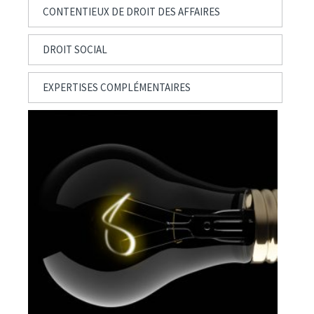
CONTENTIEUX DE DROIT DES AFFAIRES
DROIT SOCIAL
EXPERTISES COMPLÉMENTAIRES