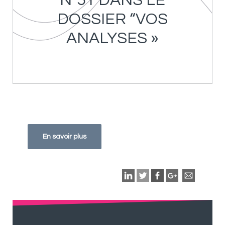
N°51 DANS LE
DOSSIER “VOS
ANALYSES »
En savoir plus